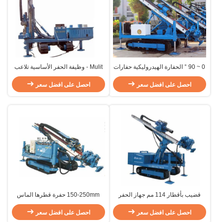
0 ~ 90 ° الحفارة الهيدروليكية حفارات
Mulit - وظيفة الحفر الأساسية تلاعب
الحفارة العميقة من طراز Pit Anchor
مرساة الهيدروليكية تلاعب عالية
احصل على افضل سعر
الكفاءة
احصل على افضل سعر
قضيب بأقطار 114 مم جهاز الحفر
150-250mm حفرة قطرها الماس
الأساسي مرساة جهاز الحفر
الحفر الأساسية تزوير 0-90 درجة زاوية
احصل على افضل سعر
هول
احصل على افضل سعر