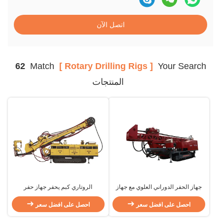
اتصل الآن
62
Match
[ Rotary Drilling Rigs ]
Your Search
المنتجات
جهاز الحفر الدوراني العلوي مع جهاز
الروتاري كبم يحفر جهاز حفر
الحفر الشامل للتدوير العكسي CBM
احصل على افضل سعر
احصل على افضل سعر