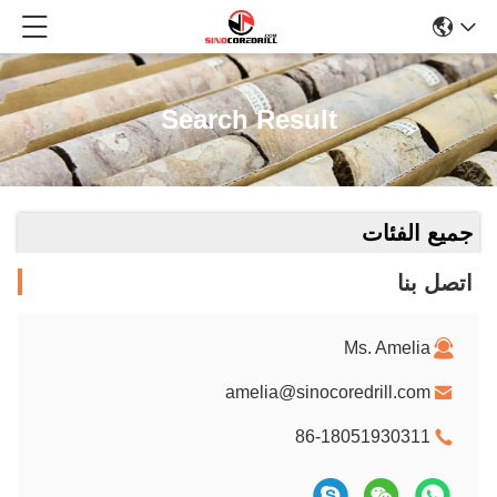
Search Result
جميع الفئات
اتصل بنا
Ms. Amelia
amelia@sinocoredrill.com
86-18051930311