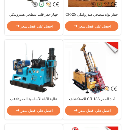
حفار نواة سطحي هيدروليكي CR-25
جهاز حفر قلب سطحي هيدروليكي
CR-15
احصل على افضل سعر
احصل على افضل سعر
أداة الحفر CR-18A للاستكشاف
عالية الأداء الأساسية الحفر تلاعب
السطحي
الماس الصغيرة ل الضحلة هول
احصل على افضل سعر
احصل على افضل سعر