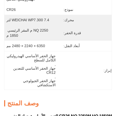
نموذج:
CR26
محرك:
WEICHAI WP7.300 7.4 لتر
NQ 2250 م المقر الرئيسي 
قدرة الحفر:
1850 م
أبعاد النقل:
6350 × 2240 × 2480 مم
جهاز الحفر الأساسي الهيدروليكي 
الكامل للسطح
, 
جهاز الحفر الأساسي للتعدين 
إبراز:
CR12
, 
جهاز الحفر الجيولوجي 
الاستكشافي
وصف المنتج