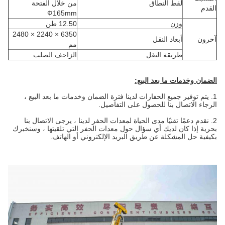
لقط النطاق
من خلال الفتحة
القدم
Ф165mm
وزن
12.50 طن
6350 × 2240 × 2480
آحرون
أبعاد النقل
مم
طريقة النقل
الزاحف الصلب
الضمان وخدمات ما بعد البيع:
1. يتم توفير جميع الحفارات لدينا فترة الضمان وخدمات ما بعد البيع ،
الرجاء الاتصال بنا للحصول على التفاصيل.
2. نقدم دعمًا تقنيًا مدى الحياة لمعدات الحفر لدينا ، يرجى الاتصال بنا
بحرية إذا كان لديك أي سؤال حول معدات الحفر التي تلقيتها ، وسنخبرك
بكيفية حل المشكلة عن طريق البريد الإلكتروني أو الهاتف.