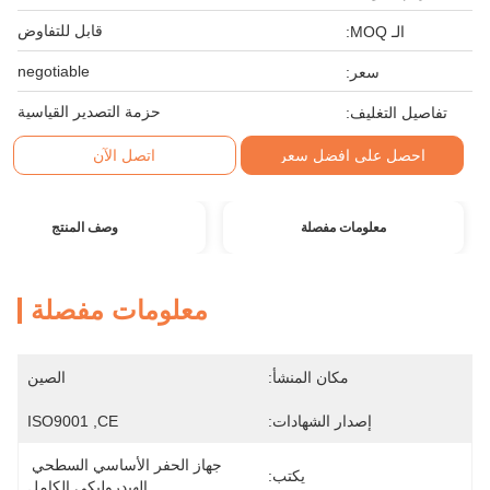
قابل للتفاوض
الـ MOQ:
negotiable
سعر:
حزمة التصدير القياسية
تفاصيل التغليف:
احصل على افضل سعر
اتصل الآن
معلومات مفصلة
وصف المنتج
معلومات مفصلة
مكان المنشأ:
الصين
إصدار الشهادات:
ISO9001 ,CE
جهاز الحفر الأساسي السطحي 
يكتب:
الهيدروليكي الكامل