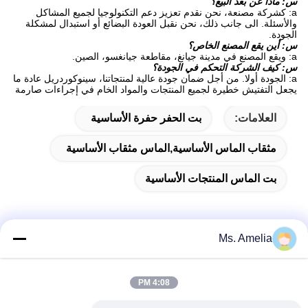
س: ماذا عن بعد البيع؟
a: كشركة مصنعة، نحن نقدم تعزيز دعم التكنولوجيا لجميع المشاكل
والأسئلة. الى جانب ذلك، نحن نقبل العودة البضائع أو استبدال لمشكلة
الجودة.
س: أين يقع المصنع الخاص؟
a: ويقع المصنع في مدينة جيانغ، مقاطعة جيانغسو، الصين.
س: كيف الشركة التحكم في الجودة؟
a: الجودة أولا. من أجل ضمان جودة عالية لمنتجاتنا، سينوكوردريل عادة ما
يجعل التفتيش خطيرة لجميع المنتجات والمواد الخام في إجراءات صارمة
العلامات:
بت الحفر حفرة الأساسية
مثقاب الماس الأساسية,الماس مثقاب الأساسية
بت الماس المنتجات الأساسية
Ms. Amelia
الاتصال السريع
4:08 PM
العنوان