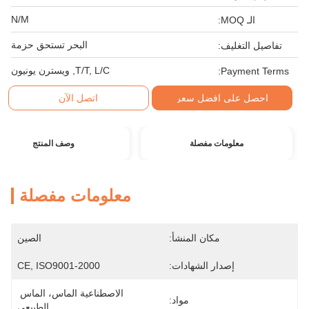
N/M
الـ MOQ:
البحر تستحق حزمة
تفاصيل التغليف:
T/T, L/C, ويسترن يونيون
Payment Terms:
احصل على افضل سعر
اتصل الآن
معلومات مفصلة
وصف المنتج
معلومات مفصلة
مكان المنشأ:
الصين
إصدار الشهادات:
CE, ISO9001-2000
الاصطناعية الماس، الماس 
مواد:
الطبيعي