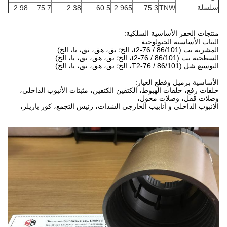
سلسلة
2.98
75.7
2.38
60.5
2.965
75.3
TNW
منتجات الحفر الأساسية السلكية:
البتات الأساسية الجيولوجية:
المشربة بت (t2-76 / 86/101، الخ؛ بق، هق، نق، يا، الخ)
السطحية بت (t2-76 / 86/101، الخ؛ بق، هق، نق، يا، الخ)
التوسيع شل (T2-76 / 86/101، الخ؛ بق، هق، نق، يا، الخ)
الأساسية برميل وقطع الغيار:
حلقات رفع، حلقات الهبوط، الكتفين الكتفين، مثبتات الأنبوب الداخلي،
وصلات قفل، وصلات محول،
الانبوب الداخلي و أنابيب الخارجي الشدات، رئيس التجمع، كور باريلز،