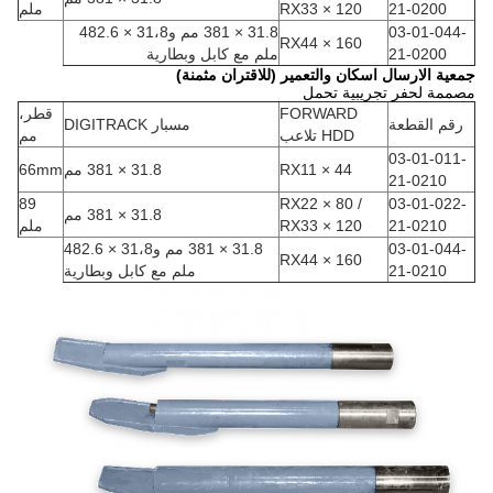
21-0200
RX33 × 120
ملم
03-01-044-
31.8 × 381 مم و31،8 × 482.6
RX44 × 160
21-0200
ملم مع كابل وبطارية
جمعية الارسال اسكان والتعمير (للاقتران مثمنة)
مصممة لحفر تجريبية تحمل
FORWARD
قطر،
رقم القطعة
مسبار DIGITRACK
HDD تلاعب
مم
03-01-011-
RX11 × 44
31.8 × 381 مم
66mm
21-0210
89
RX22 × 80 /
03-01-022-
31.8 × 381 مم
21-0210
RX33 × 120
ملم
03-01-044-
31.8 × 381 مم و31،8 × 482.6
RX44 × 160
21-0210
ملم مع كابل وبطارية