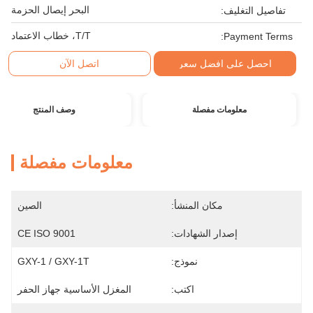
البحر إيصال الحزمة
تفاصيل التغليف:
T/T، خطاب الاعتماد
Payment Terms:
احصل على افضل سعر
اتصل الآن
معلومات مفصلة
وصف المنتج
معلومات مفصلة
مكان المنشأ:
الصين
إصدار الشهادات:
CE ISO 9001
نموذج:
GXY-1 / GXY-1T
اكتب:
المغزل الأساسية جهاز الحفر