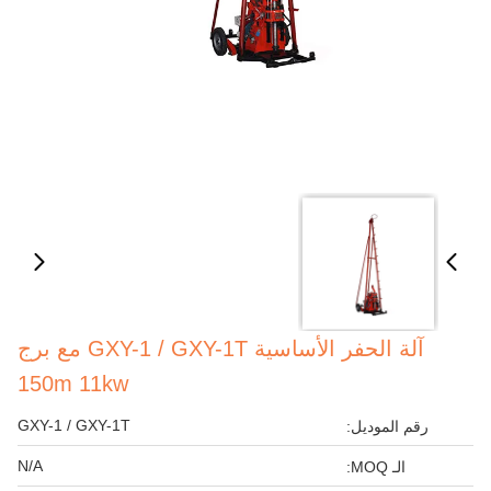
آلة الحفر الأساسية GXY-1 / GXY-1T مع برج
150m 11kw
GXY-1 / GXY-1T
رقم الموديل:
N/A
الـ MOQ: