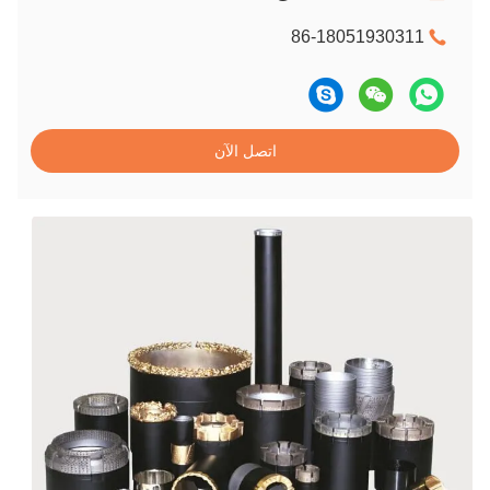
86-18051930311
اتصل الآن