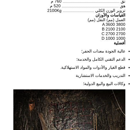
نق ................................................. 760 م
هق ................................................. 520 م
تزوير الوزن الكلي ........................... 2100Kg
القياسات والأوزان
العمل (مم) النقل (مم)
A 3600 3800
B 2100 2100
C 2700 2700
D 1000 1000
أفضلية
عالية الجودة معدات الحفر؛
الدعم التقني الكامل والخدمة؛
قطع الغيار والأدوات والمواد الاستهلاكية.
التدريب والخدمات الاستشارية
وكالات البيع والبيع الدولية؛