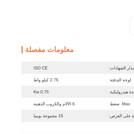
معلومات مفصلة
دار الشهادات:
ISO CE
لوحة التدفئة:
2.75 كيلو واط
ة هيدروليكية:
0,75 Kw
Max. ضغط:
6 الآلام والكروب الذهنية
ة على العرض:
15 مجموعة يوميا