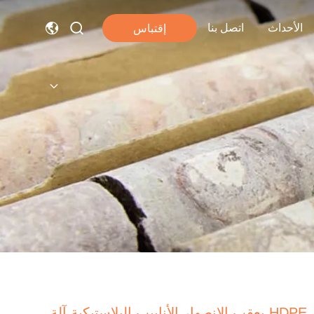
الأحداث
اتصل بنا
إقتباس
HDPE بعقب الانصهار الأنابيب البلاستيكية آلة