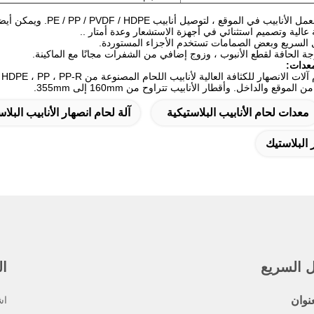
عدات:
معدات لحام الأنابيب البلاستيكية
آلة لحام انصهار الأنابيب البلاس
 البلاستيك
ل السريع
ال
عنوان
اش