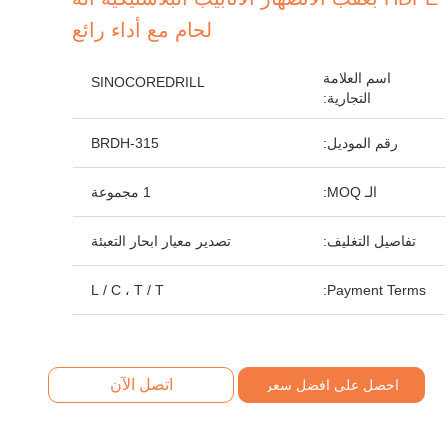
لحام مع أداء رائع
اسم العلامة
SINOCOREDRILL
التجارية:
رقم الموديل:
BRDH-315
الـ MOQ:
1 مجموعة
تفاصيل التغليف:
تصدير معيار ابحار التعبئة
L / C ، T / T
Payment Terms:
اتصل الآن
احصل على افضل سعر