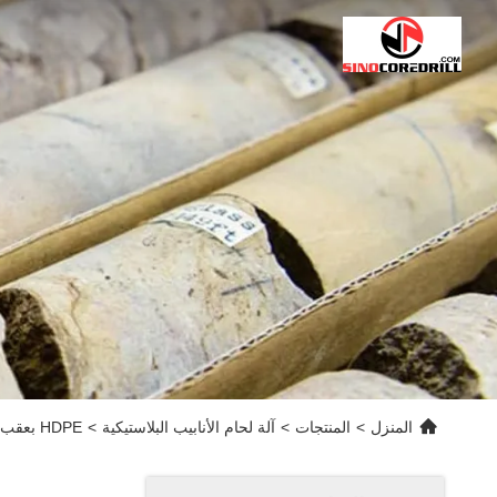
المنزل
>
المنتجات
>
آلة لحام الأنابيب البلاستيكية
>
HDPE بعقب الانصهار الأنابيب البلاستيكية آلة لحام مع أداء رائع