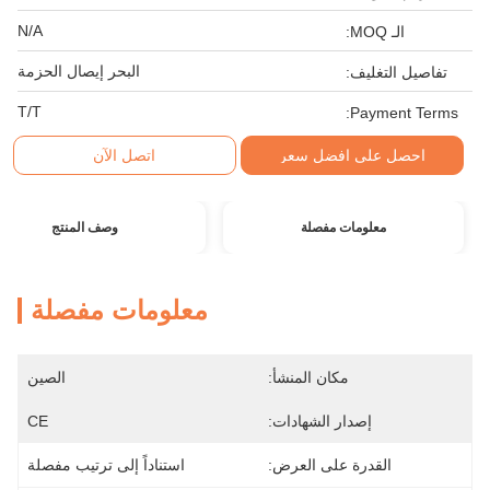
N/A
الـ MOQ:
البحر إيصال الحزمة
تفاصيل التغليف:
T/T
Payment Terms:
احصل على افضل سعر
اتصل الآن
معلومات مفصلة
وصف المنتج
معلومات مفصلة
مكان المنشأ:
الصين
إصدار الشهادات:
CE
القدرة على العرض:
استناداً إلى ترتيب مفصلة