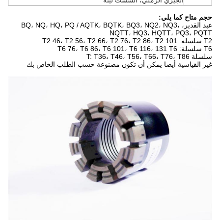
الجيري الرملي، الشست لينة
حجم متاح كما يلي:
عبد القدير، BQ، NQ، HQ، PQ / AQTK، BQTK، BQ3، NQ2، NQ3،
NQTT، HQ3، HQTT، PQ3، PQTT
T2 سلسلة: T2 46، T2 56، T2 66، T2 76، T2 86، T2 101
T6 سلسلة: T6 76، T6 86، T6 101، T6 116، 131 T6
سلسلة T: T36، T46، T56، T66، T76، T86
غير القياسية أيضا يمكن أن تكون مصنوعة حسب الطلب الخاص بك