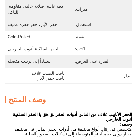
دقة عالية، صلابة عالية، مقاومة 
ميزات:
للتآكل
استعمال:
حفر الآبار، حفر حفرة عميقة
تقنية:
Cold-Rolled
اكتب:
الحفر السلكية أنبوب الخارجي
القدرة على العرض:
استناداً إلى ترتيب مفصلة
أنابيب الصلب غلاف
, 
إبراز:
أنابيب حفر الآبار
وصف المنتج
الحفر الأنابيب غلاف من الماس أدوات الحفر نق هق يا الحفر السلكية
أنبوب الخارجي
وصف:
متخصص في إنتاج أنواع مختلفة من أدوات الحفر الماس في مختلف
معيار دولي حجم لينة، المتوسطة إلى تشكيلات الصخور الصلبة.