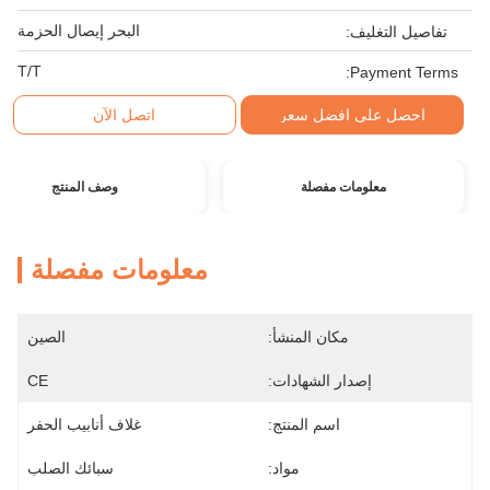
البحر إيصال الحزمة
تفاصيل التغليف:
T/T
Payment Terms:
احصل على افضل سعر
اتصل الآن
معلومات مفصلة
وصف المنتج
معلومات مفصلة
مكان المنشأ:
الصين
إصدار الشهادات:
CE
اسم المنتج:
غلاف أنابيب الحفر
مواد:
سبائك الصلب