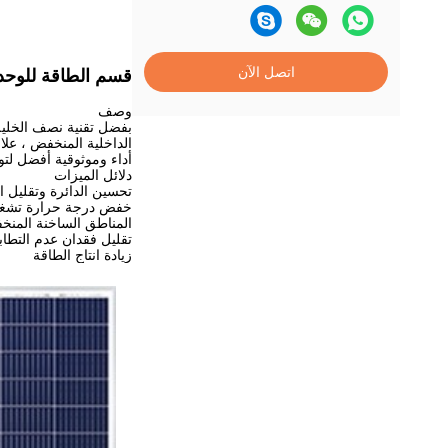
اتصل الآن
قسم الطاقة للوحدات الكهروضوئية على الشبكة
وصف
بفضل تقنية نصف الخلية 
الداخلية المنخفض ، علا
أداء وموثوقية أفضل لتو
دلائل الميزات
تحسين الدائرة وتقليل ا
خفض درجة حرارة تشغيل 
المناطق الساخنة المنخ
تقليل فقدان عدم التطاب
زيادة انتاج الطاقة