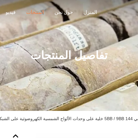
المنزل
حول نحن
المنتجات
فيديو
تفاصيل المنتجات
 الألواح الشمسية الكهروضوئية على الشبكة