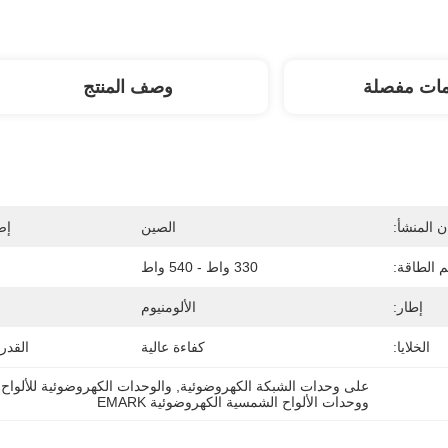
مات مفصلة
وصف المنتج
 المنشأ:
الصين
إص
 الطاقة:
330 واط - 540 واط
إطار:
الألومنيوم
الخلايا:
كفاءة عالية
القدر
على وحدات الشبكة الكهروضوئية
, 
والوحدات الكهروضوئية للألواح
ووحدات الألواح الشمسية الكهروضوئية EMARK