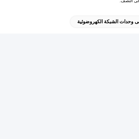
ى وحدات الشبكة الكهروضوئية
نشرة الإخبارية لدينا
ترك في النشرة الإخبارية لدينا للحصول على خصومات وأكثر.