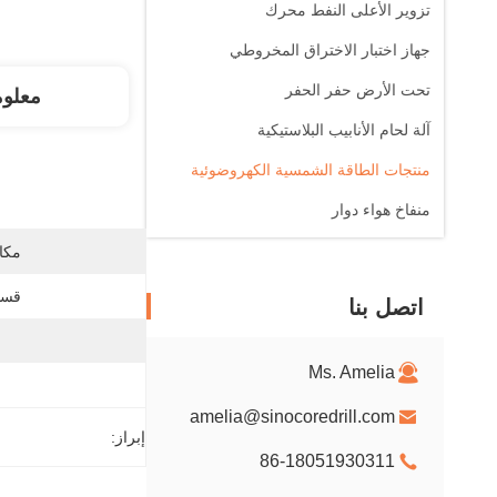
تزوير الأعلى النفط محرك
جهاز اختبار الاختراق المخروطي
تحت الأرض حفر الحفر
معلو
آلة لحام الأنابيب البلاستيكية
منتجات الطاقة الشمسية الكهروضوئية
منفاخ هواء دوار
مكان
قسم
اتصل بنا
Ms. Amelia
amelia@sinocoredrill.com
إبراز:
86-18051930311