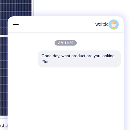
wxitdc
11:29 AM
Good day, what product are you looking 
for?
تقنية وحدة نصف الخلية