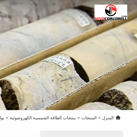
المنزل
>
المنتجات
>
منتجات الطاقة الشمسية الكهروضوئية
>
بولي 5BB / 9BB 144 خلية على وحدات