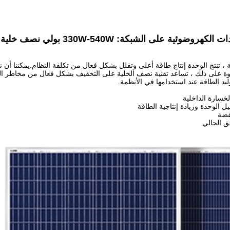
: 330W-540W بولي نصف خلية 5BB / 9BB 144 خلية أحادية 5BB / 9BB 144 خلية
، تنتج الوحدة إنتاج طاقة أعلى وتقلل بشكل فعال من تكلفة النظام.يمكننا أن ن
وة على ذلك ، تساعد تقنية نصف الخلية على التخفيف بشكل فعال من مخاطر النقاط
ليد الطاقة عند استخدامها في الأنظمة.
لخسارة الداخلية
الوحدة وزيادة إنتاجية الطاقة
فضة
ق الحالي