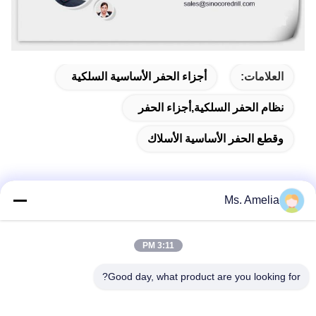
العلامات:
أجزاء الحفر الأساسية السلكية
نظام الحفر السلكية,أجزاء الحفر
وقطع الحفر الأساسية الأسلاك
Ms. Amelia
الاتصال السريع
3:11 PM
العنوان
Good day, what product are you looking for?
لا، لا، لا122شارع شيزانغ، مدينة ووشي، مقاطعة جيانغسو،
214413، جمهورية الصين