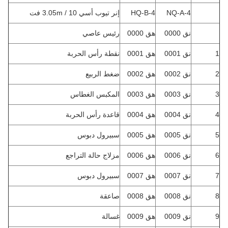
NQ-A-4
HQ-B-4
إنر تيوب أسي 3.05m / 10 فت
نق 0000
هق 0000
رئيس عاصي
1
نق 0001
هق 0001
نقطة رأس الحربة
2
نق 0002
هق 0002
ضغط الربيع
3
نق 0003
هق 0003
المكبس الغطاس
4
نق 0004
هق 0004
قاعدة رأس الحربة
5
نق 0005
هق 0005
سبيرول دبوس
6
نق 0006
هق 0006
مزلاج حالة التراجع
7
نق 0007
هق 0007
سبيرول دبوس
8
نق 0008
هق 0008
صاعقة
9
نق 0009
هق 0009
غسالة