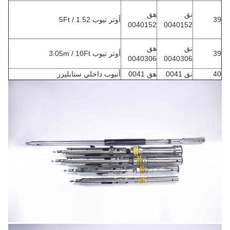
نق
هق
39
أوتر تيوب 1.52 / 5Ft
0040152
0040152
نق
هق
39
أوتر تيوب 3.05m / 10Ft
0040306
0040306
40
نق 0041
هق 0041
أنبوب داخلي ستابليزر