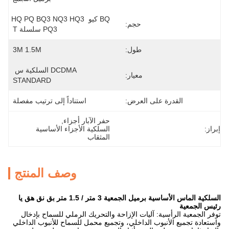
BQ كيو HQ PQ BQ3 NQ3 HQ3 
حجم:
PQ3 سلسلة T
طول:
3M 1.5M
DCDMA السلكية س 
معيار:
STANDARD
القدرة على العرض:
استناداً إلى ترتيب مفصلة
حفر الآبار أجزاء
, 
إبراز:
السلكية الأجزاء الأساسية 
المثقاب
وصف المنتج
السلكية الماس الأساسية برميل الجمعية 3 متر / 1.5 متر بق نق هق يا
رئيس الجمعية
توفر الجمعية الرأسية: آليات الإزاحة والتحريك الرملي للسماح بإدخال
واستعادة تجميع الأنبوب الداخلي، وتجميع محمل للسماح للأنبوب الداخلي