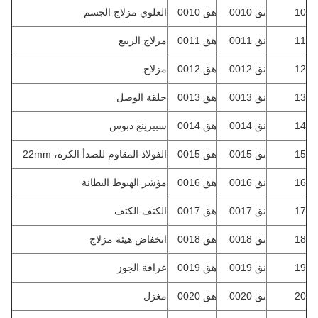
10
نق 0010
هق 0010
العلوي مزلاج الجسم
11
نق 0011
هق 0011
مزلاج الربيع
12
نق 0012
هق 0012
مزلاج
13
نق 0013
هق 0013
حلقة الوصل
14
نق 0014
هق 0014
سبيرينغ دبوس
15
نق 0015
هق 0015
الفولاذ المقاوم للصدأ الكرة، 22mm
16
نق 0016
هق 0016
مؤشر الهبوط البطانة
17
نق 0017
هق 0017
الكتف الكتف
18
نق 0018
هق 0018
انخفاض هيئة مزلاج
19
نق 0019
هق 0019
عرافة الجوز
20
نق 0020
هق 0020
مغزل