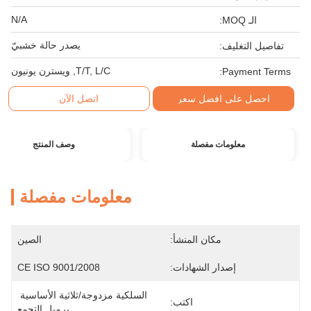
N/A
الـ MOQ:
يصدر حالة خشبيّ
تفاصيل التغليف:
T/T, L/C, ويسترن يونيون
Payment Terms:
احصل على افضل سعر
اتصل الآن
معلومات مفصلة
وصف المنتج
معلومات مفصلة
مكان المنشأ:
الصين
إصدار الشهادات:
CE ISO 9001/2008
السلكية مزدوجة/ثلاثية الأساسية 
اكتب:
برميل التجمع