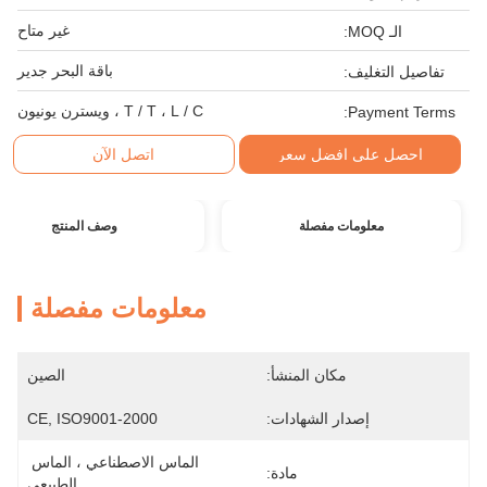
غير متاح
الـ MOQ:
باقة البحر جدير
تفاصيل التغليف:
T / T ، L / C ، ويسترن يونيون
Payment Terms:
احصل على افضل سعر
اتصل الآن
معلومات مفصلة
وصف المنتج
معلومات مفصلة
مكان المنشأ:
الصين
إصدار الشهادات:
CE, ISO9001-2000
الماس الاصطناعي ، الماس 
مادة:
الطبيعي