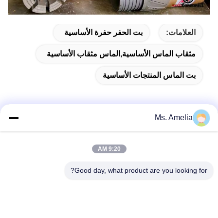
العلامات:
بت الحفر حفرة الأساسية
مثقاب الماس الأساسية,الماس مثقاب الأساسية
بت الماس المنتجات الأساسية
Ms. Amelia
الاتصال السريع
9:20 AM
العنوان
Good day, what product are you looking for?
لا، لا، لا122شارع شيزانغ، مدينة ووشي، مقاطعة جيانغسو،
214413، جمهورية الصين
هاتف
86-18051930311