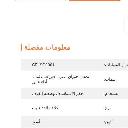
معلومات مفصلة
دار الشهادات:
CE ISO9001
معدل اختراق عالي ، سرعة عالية ، 
سمات:
أداء عالي
يستخدم:
حفر الاستكشاف وضعية الغلاف
نوع:
غلاف الحذاء بت
اللون:
أسود