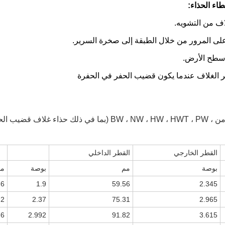
اء الحذاء:
حذاء غلاف قضيب الحفر NQ ، HQ ، PQ)
القطر الخارجي
القطر الداخلي
بوصة
مم
بوصة
مم
26
1.9
59.56
2.345
.2
2.37
75.31
2.965
76
2.992
91.82
3.615