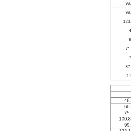
99
99
123
71
87
1