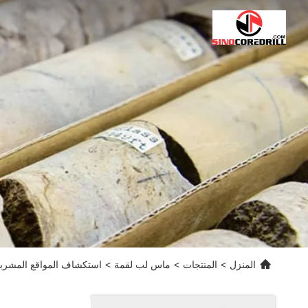
المنزل
>
المنتجات
>
ماس لب لقمة
>
استكشاف المواقع المشربة غلاف ال