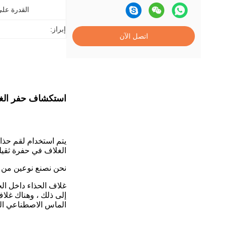
القدرة عل
إبراز:
اتصل الآن
استكشاف حفر الغلاف تحديد المو
يتم استخدام لقم حذا
الغلاف في حفرة ثقيل
نحن نصنع نوعين من غلاف الحذاء: e، Flat Face Profile
غلاف الحذاء داخل الج
الماس الاصطناعي ال