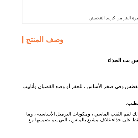
ة البئر من كربيد التنجستن
وصف المنتج
الغطس وفي صخر الأساس ، للحفر أو وضع القضبان وأنابيب
لك لقم الثقب الماسي ، ومكونات البرميل الأساسية ، وما
 بالماس ، ونركز حاليًا فقط على حذاء غلاف مشبع بالماس ، التي يتم تضمينها مع