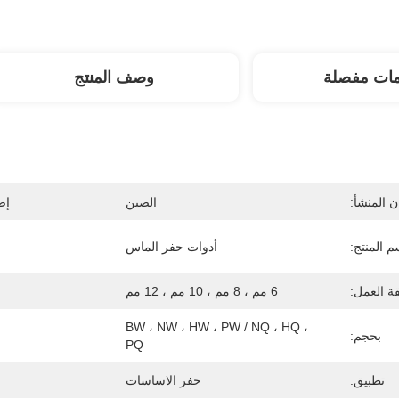
مات مفصلة
وصف المنتج
 المنشأ:
الصين
إص
م المنتج:
أدوات حفر الماس
ة العمل:
6 مم ، 8 مم ، 10 مم ، 12 مم
BW ، NW ، HW ، PW / NQ ، HQ ، 
بحجم:
PQ
تطبيق:
حفر الاساسات