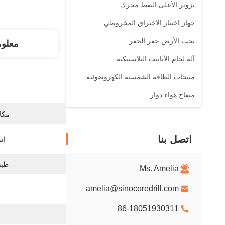
تزوير الأعلى النفط محرك
جهاز اختبار الاختراق المخروطي
تحت الأرض حفر الحفر
معلو
آلة لحام الأنابيب البلاستيكية
منتجات الطاقة الشمسية الكهروضوئية
منفاخ هواء دوار
مكان
اتصل بنا
اس
طبق
Ms. Amelia
amelia@sinocoredrill.com
86-18051930311