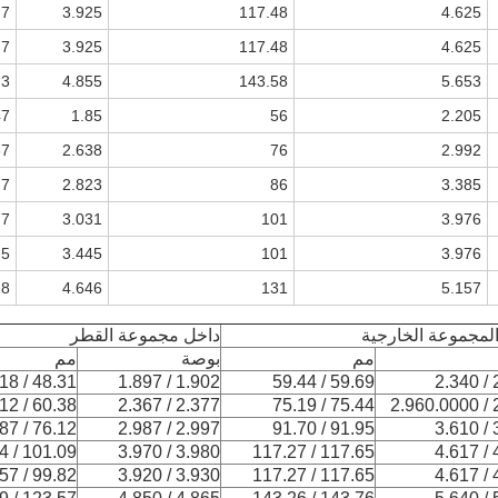
.7
3.925
117.48
4.625
.7
3.925
117.48
4.625
.3
4.855
143.58
5.653
47
1.85
56
2.205
67
2.638
76
2.992
.7
2.823
86
3.385
77
3.031
101
3.976
.5
3.445
101
3.976
18
4.646
131
5.157
لمجموعة الخارجية
داخل مجموعة القطر
مم
بوصة
مم
48.31 / 48.18
1.902 / 1.897
59.69 / 59.44
2
60.38 / 60.12
2.377 / 2.367
75.44 / 75.19
2.
76.12 / 75.87
2.997 / 2.987
91.95 / 91.70
3
101.09 / 100.84
3.980 / 3.970
117.65 / 117.27
4
99.82 / 99.57
3.930 / 3.920
117.65 / 117.27
4