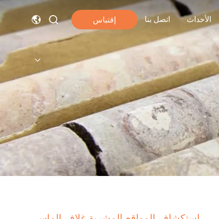
الأحداث
اتصل بنا
إقتباس
استكشاف المواقع المشربة غلاف الماس