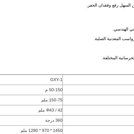
GXY-1
50-150 م
150-75 ملم
Φ43 / 42 ملم
360 درجة
1450 * 970 * 1280 ملم