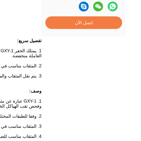
اتصل الآن
تفصيل سريع:
1
العاملة منخفضة.
2. المثقاب مناسب في المنطقة الجبلية لأنه يمكن حمله بسهولة لوزن خفيف.
3. يتم نقل المثقاب والمضخة بشكل منفصل ، مما يؤدي إلى تحسين عزم الدوران الناتج وتجنب الحوادث في الحفرة.
وصف:
1. GXY-1 عبار
وفحص ثقب الهياكل الخرس
2. وفقا للطبقات المختلفة ، يمكن أن يتم الثقب باستخدام مثقاب الماس ، مثقاب السبيكة الصلبة ، مثقاب المثقاب ، إلخ.
3. المثقاب مناسب في المنطقة الجبلية لأنه يمكن حمله بسهولة لوزن خفيف.
4. المثقاب مناسب للصيانة والإصلاح لهيكل بسيط وتصميم معقول.