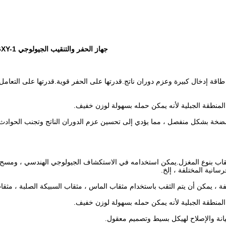
جهاز الحفر والتنقيب الجيولوجي GXY-1
. يمتلك الحفر GXY-1 طاقة إدخال كبيرة وعزم دوران ناتج.قدرتها على الحفر قوية.قدرتها على
ة عن مثقاب بنوع المغزل.يمكن استخدامه في الاستكشاف الجيولوجي الهندسي ، وم
انية المختلفة ، إلخ.