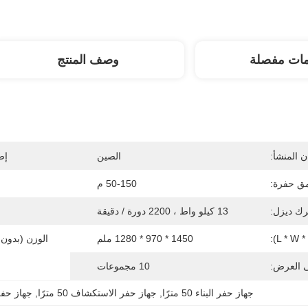
مات مفصلة
وصف المنتج
 المنشأ:
الصين
إص
ق حفرة:
50-150 م
ك ديزل:
13 كيلو واط ، 2200 دورة / دقيقة
1450 * 970 * 1280 ملم
الوزن (بدون 
ى العرض:
10 مجموعات
جهاز حفر البناء 50 مترًا
, 
جهاز حفر الاستكشاف 50 مترًا
, 
جهاز حفر البناء 