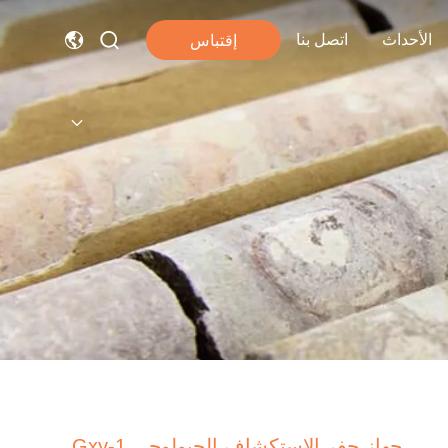
الأحداث
اتصل بنا
إقتباس
جهاز حفر الاستكشاف الجيولوجي Gxy-1