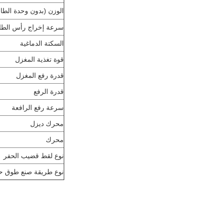
الوزن (بدون وحدة الطا
سرعة إخراج رأس الطا
السكتة الدماغية
قوة تغذية المغزل
قدرة رفع المغزل
قدرة الرفع
سرعة رفع الرافعة
محرك ديزل
محرك
نوع لقط قضيب الحفر
نوع طريقة صنع طوق ح