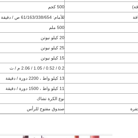
قة)
500 كجم
قة
للأمام: 61/163/338/654 ص / دقيقة عكسي: 45 ص / دقيقة
500 ملم
20 كيلو نيوتن
25 كيلو نيوتن
15 كيلو نيوتن
0.2 / 0.52 / 1.05 / 2.06 م / ث
13 كيلو واط ، 2200 دورة / دقيقة
11 كيلو واط ، 1500 دورة / دقيقة
نوع الكرة تشاك
فرة
صندوق مفتوح للرأس