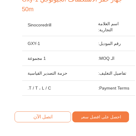
50m
اسم العلامة
Sinocoredrill
التجارية:
رقم الموديل:
GXY-1
الـ MOQ:
1 مجموعة
تفاصيل التغليف:
حزمة التصدير القياسية
T / T ، L / C.
Payment Terms:
اتصل الآن
احصل على افضل سعر