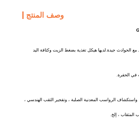
وصف المنتج
 التعامل مع الحوادث جيدة.لديها هيكل تغذية بضغط الزيت وكثافة اليد
سح واستكشاف الرواسب المعدنية الصلبة ، وتفجير الثقب الهندسي ،