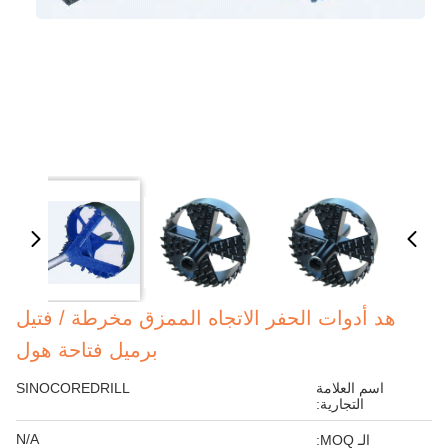
هد أدوات الحفر الاتجاه الممزق مخرطة / فتيل
برميل فتاحة هول
اسم العلامة
SINOCOREDRILL
التجارية:
N/A
الـ MOQ: