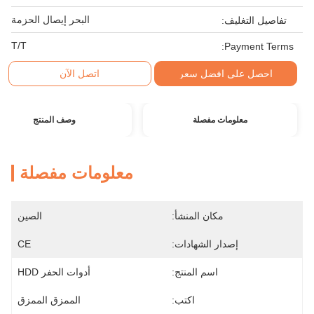
البحر إيصال الحزمة
تفاصيل التغليف:
T/T
Payment Terms:
احصل على افضل سعر
اتصل الآن
معلومات مفصلة
وصف المنتج
معلومات مفصلة
مكان المنشأ:
الصين
إصدار الشهادات:
CE
اسم المنتج:
أدوات الحفر HDD
اكتب:
الممزق الممزق