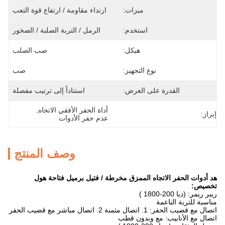
ميزات:
ارتداء مقاومة / ارتفاع قوة التعب
استخدم:
الرمل / التربة الصلبة / الصخور
هيكل:
صب الصلب
نوع التجهيز:
صب
القدرة على العرض:
استناداً إلى ترتيب مفصلة
أداة الحفر الأفقي الاتجاه
, 
إبراز:
عدم حفر الأدوات
وصف المنتج
هد أدوات الحفر الاتجاه الممزق مخرطة / فتيل برميل فتاحة هول
تخصيص:
ريبر ريمر:
(ديا
200-1800
)
مناسبة للتربة الناعمة
اتصال مع قضيب الحفر: 1. اتصال مثمنة 2. اتصال مباشر مع قضيب الحفر
اتصال مع الأنابيب: مع وبدون قطب