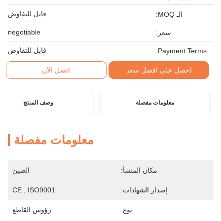
قابل للتفاوض
الـ MOQ:
negotiable
سعر:
قابل للتفاوض
Payment Terms:
احصل على افضل سعر
اتصل الآن
معلومات مفصلة
وصف المنتج
معلومات مفصلة
مكان المنشأ:
الصين
إصدار الشهادات:
CE , ISO9001
نوع:
رؤوس القاطع