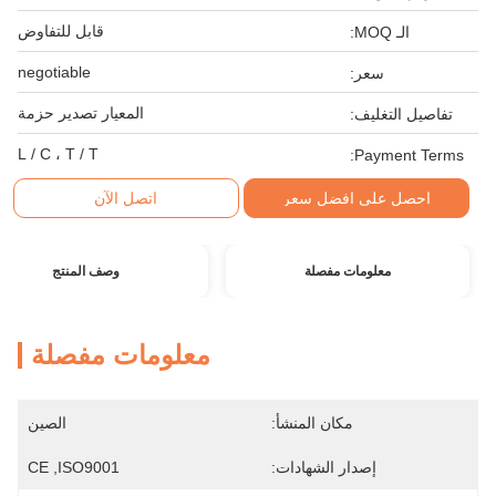
قابل للتفاوض
الـ MOQ:
negotiable
سعر:
المعيار تصدير حزمة
تفاصيل التغليف:
L / C ، T / T
Payment Terms:
احصل على افضل سعر
اتصل الآن
معلومات مفصلة
وصف المنتج
معلومات مفصلة
مكان المنشأ:
الصين
إصدار الشهادات:
CE ,ISO9001