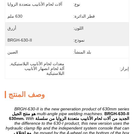
نوع:
آلات لحام الأنابيب متعددة الزوايا
قطر الدائرة:
630 ملم
اللون:
أزرق
نموذج:
BRGH-630-II
بلد المنشأ:
الصين
معدات لحام الأنابيب البلاستيكية
, 
إبراز:
آلة لحام انصهار الأنابيب 
البلاستيكية
وصف المنتج
BRGH-630-II is the new generation product of 630mm series
multi-angle pipe welding machines.
BRGH-630-II هو منتج الجيل
الجديد من آلات لحام الأنابيب متعددة الزوايا من سلسلة 630mm.
With
the difference to the 630-I product, this new version uses the
hydraulic clamp flip and the independent system console that can
be moved by the 4-wheel on the bottom of the box.
مع اختلاف