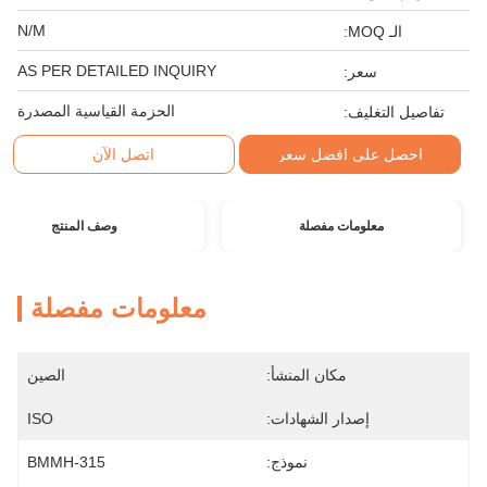
N/M
الـ MOQ:
AS PER DETAILED INQUIRY
سعر:
الحزمة القياسية المصدرة
تفاصيل التغليف:
احصل على افضل سعر
اتصل الآن
معلومات مفصلة
وصف المنتج
معلومات مفصلة
مكان المنشأ:
الصين
إصدار الشهادات:
ISO
نموذج:
BMMH-315