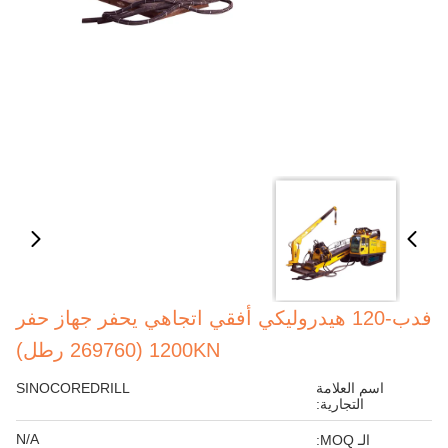
فدب-120 هيدروليكي أفقي اتجاهي يحفر جهاز حفر
1200KN (269760 رطل)
اسم العلامة
SINOCOREDRILL
التجارية:
N/A
الـ MOQ: