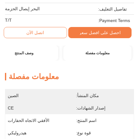
البحر إيصال الحزمة
تفاصيل التغليف:
T/T
Payment Terms:
احصل على افضل سعر
اتصل الآن
معلومات مفصلة
وصف المنتج
معلومات مفصلة
مكان المنشأ:
الصين
إصدار الشهادات:
CE
اسم المنتج:
الأفقي الاتجاه الحفارات
قوة نوع:
هيدروليكي