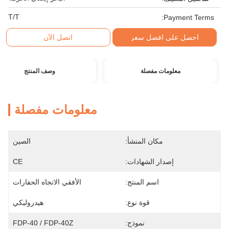
T/T
Payment Terms:
احصل على افضل سعر
اتصل الآن
معلومات مفصلة
وصف المنتج
معلومات مفصلة
مكان المنشأ:
الصين
إصدار الشهادات:
CE
اسم المنتج:
الأفقي الاتجاه الحفارات
قوة نوع:
هيدروليكي
نموذج:
FDP-40 / FDP-40Z