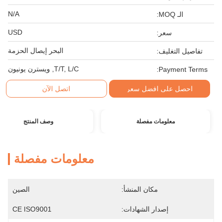
N/A
الـ MOQ:
USD
سعر:
البحر إيصال الحزمة
تفاصيل التغليف:
T/T, L/C, ويسترن يونيون
Payment Terms:
احصل على افضل سعر
اتصل الآن
معلومات مفصلة
وصف المنتج
معلومات مفصلة
مكان المنشأ:
الصين
إصدار الشهادات:
CE ISO9001