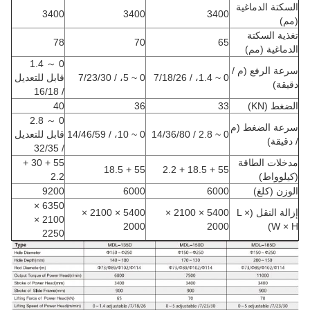
السكتة الدماغية
3400
3400
3400
(مم)
تغذية السكتة
78
70
65
الدماغية (مم)
0 ～ 1.4
سرعة الرفع (م /
0 ~ 1.4، / 7/18/26
0 ~ 5، / 7/23/30
قابل للتعديل
دقيقة)
/ 16/18
الضغط (KN)
33
36
40
0 ～ 2.8
سرعة الضغط (م
0 ~ 2.8 / 14/36/80
0 ~ 10، / 14/46/59
قابل للتعديل
/ دقيقة)
/ 32/35
مدخلات الطاقة
55 + 30 +
55 + 18.5
55 + 18.5 + 2.2
(كيلوواط)
2.2
الوزن (كلغ)
6000
6000
9200
6350 ×
إزالة النقل (L ×
5400 × 2100 ×
5400 × 2100 ×
2100 ×
2000
2000
W × H)
2250