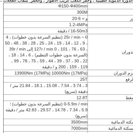
لدورة الدموية الطينية ، وحفر الكعب غريب الأطوار ، والحفر. مثقاب العجلات ، 
Φ150-Φ400mm
300M
ر
و = 6-20
1.2-4MPa
16-50m3 / دقيقة
0 ~ 25r / min (تنظيم السرعة بدون خطوات) ، 4
، 9 ، 12 ، 14 ، 19 ، 24 ، 25 ، 28 ، 38 ، 48 ، 50
، 63 ، 76 ، 101 ، 127r / min 0 إلى 39r / min
دوران
(السرعة بدون خطوات التنظيم) ، 6 ، 14 ، 18 ،
22 ، 30 ، 37 ، 39 ، 44 ، 59 ، 75 ، 78 ، 99 ،
119 ، 159 ، 200 و / دقيقة
م الدوران
13900Nm (17MPa) 10000Nm (17MPa)
رفع
25T
3 ، 3.74 ، 7.54 ، 15.08 ، 18.1 ، 21.84 متر /
دقيقة (سريع)
ضغط
12.8T
0-5.9m / min (تنظيم السرعة بدون خطوات) ؛
5.9 ، 7.34 ، 14.78 ، 29.57 ، 42.83 متر / دقيقة
(سريع)
تة الدماغية
3500mm
كتة الدماغية
7000mm