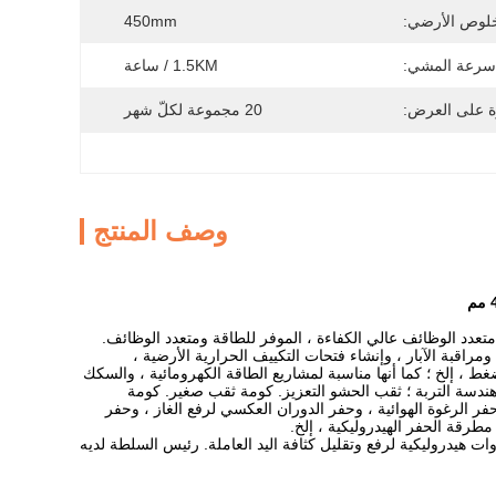
لخلوص الأرضي:
450mm
سرعة المشي:
1.5KM / ساعة
ة على العرض:
20 مجموعة لكلّ شهر
وصف المنتج
من جهاز الحفر الهيدروليكي متعدد الوظائف عالي الكفاءة ، الموفر للطاقة ومتعدد الوظائف.
ومراقبة الآبار ، وإنشاء فتحات التكييف الحرارية الأرضية ،
ضغط ، إلخ ؛ كما أنها مناسبة لمشاريع الطاقة الكهرومائية ، والسكك
 هندسة التربة ؛ ثقب الحشو التعزيز. كومة ثقب صغير. كومة
ر الرغوة الهوائية ، وحفر الدوران العكسي لرفع الغاز ، وحفر
مطرقة الحفر الهيدروليكية ، إلخ.
ت هيدروليكية لرفع وتقليل كثافة اليد العاملة. رئيس السلطة لديه