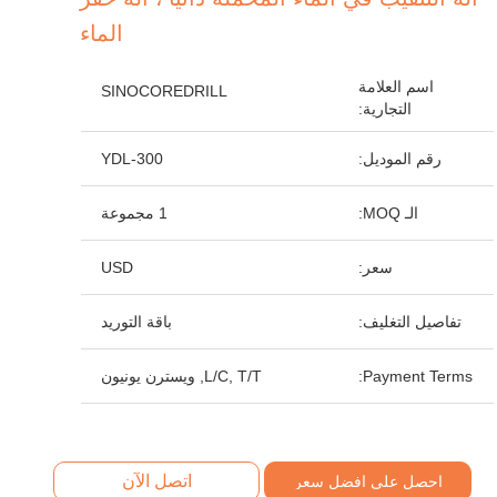
الماء
اسم العلامة
SINOCOREDRILL
التجارية:
رقم الموديل:
YDL-300
الـ MOQ:
1 مجموعة
سعر:
USD
تفاصيل التغليف:
باقة التوريد
Payment Terms:
L/C, T/T, ويسترن يونيون
اتصل الآن
احصل على افضل سعر