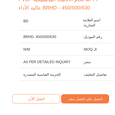
BRHD - 450/500/630 عالية الأداء
اسم العلامة
BD
التجارية:
رقم الموديل:
BRHD- 450/500/630
الـ MOQ:
N/M
سعر:
AS PER DETAILED INQUIRY
تفاصيل التغليف:
الحزمة القياسية المصدرة
اتصل الآن
احصل على افضل سعر