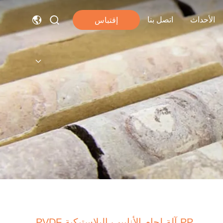
الأحداث
اتصل بنا
إقتباس
PP آلة لحام الأنابيب البلاستيكية PVDF