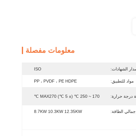
معلومات مفصلة
دار الشهادات:
ISO
مواد للتطبيق:
PP ، PVDF ، PE HDPE
ة درجة حرارة:
170 ~ 250 ℃ (± 5 ℃) MAX270 ℃
جمالي الطاقة:
8.7KW 10.3KW 12.35KW