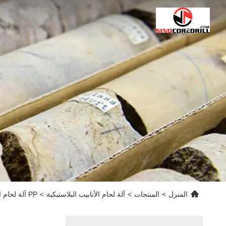
المنزل
>
المنتجات
>
آلة لحام الأنابيب البلاستيكية
>
PP آلة لحام الأنابيب البلاستيكية PVDF BRHD - 450/500/630 عالية الأداء