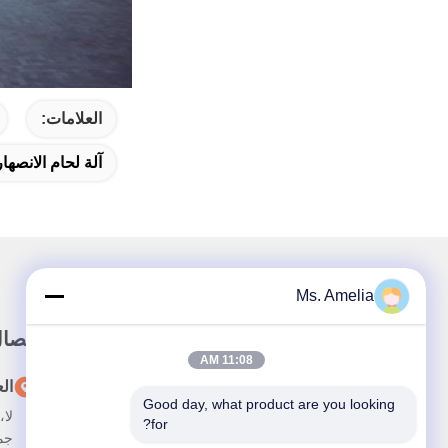
العلامات:
آلة لحام الانصهار
Ms. Amelia
رابط سريع
الاتصا
11:08 AM
المنزل
ال
Good day, what product are you looking 
حول نحن
for?
جم