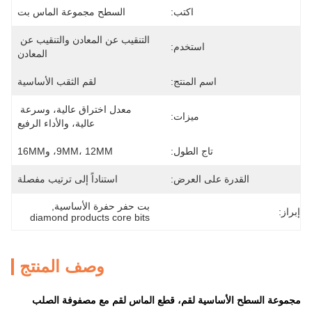
اكتب:
السطح مجموعة الماس بت
التنقيب عن المعادن والتنقيب عن 
استخدم:
المعادن
اسم المنتج:
لقم الثقب الأساسية
معدل اختراق عالية، وسرعة 
ميزات:
عالية، والأداء الرفيع
تاج الطول:
9MM، 12MM، و16MM
القدرة على العرض:
استناداً إلى ترتيب مفصلة
بت حفر حفرة الأساسية
, 
إبراز:
diamond products core bits
وصف المنتج
مجموعة السطح الأساسية لقم، قطع الماس لقم مع مصفوفة الصلب