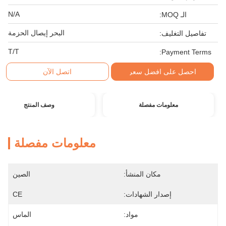
N/A
الـ MOQ:
البحر إيصال الحزمة
تفاصيل التغليف:
T/T
Payment Terms:
احصل على افضل سعر
اتصل الآن
معلومات مفصلة
وصف المنتج
معلومات مفصلة
مكان المنشأ:
الصين
إصدار الشهادات:
CE
مواد:
الماس