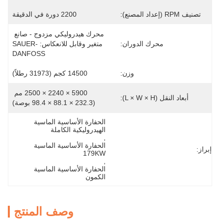
تصنيف RPM (إعداد المصنع):
2200 دورة في الدقيقة
محرك هيدروليكي مزدوج - صانع 
محرك الدوران:
متغير وقابل للانعكاس: SAUER-
DANFOSS
وزن:
14500 كجم (31973 رطلاً)
5900 × 2240 × 2500 مم 
أبعاد النقل (L × W × H):
(232.3 × 88.1 × 98.4 بوصة)
الحفارة الأساسية الماسية 
الهيدروليكية الكاملة
, 
الحفارة الأساسية الماسية 
إبراز:
179KW
, 
الحفارة الأساسية الماسية 
الكمون
وصف المنتج