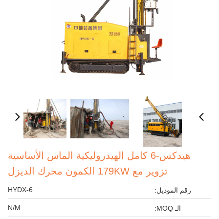
هيدكس-6 كامل الهيدروليكية الماس الأساسية
تزوير مع 179KW الكمون محرك الديزل
HYDX-6
رقم الموديل:
N/M
الـ MOQ: