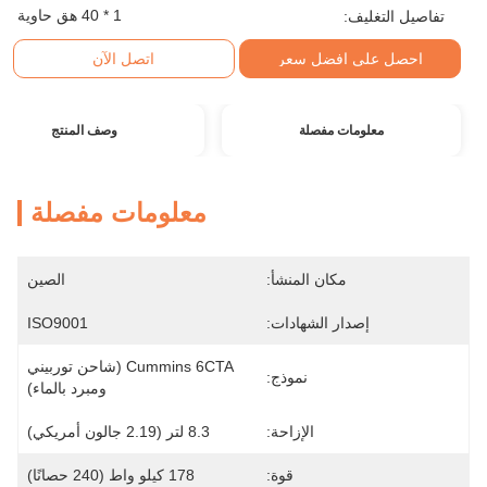
1 * 40 هق حاوية
تفاصيل التغليف:
احصل على افضل سعر
اتصل الآن
معلومات مفصلة
وصف المنتج
معلومات مفصلة
مكان المنشأ:
الصين
إصدار الشهادات:
ISO9001
Cummins 6CTA (شاحن توربيني 
نموذج:
ومبرد بالماء)
الإزاحة:
8.3 لتر (2.19 جالون أمريكي)
قوة:
178 كيلو واط (240 حصانًا)