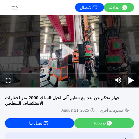
محادثة
الاتصال
جهاز تحكم عن بعد مع تنظيم آلي لحبل السلك 2000 متر لحفارات
الاستكشاف السطحي
فيديوهات أخرى
August 21, 2025
دردشة
اتصل بنا