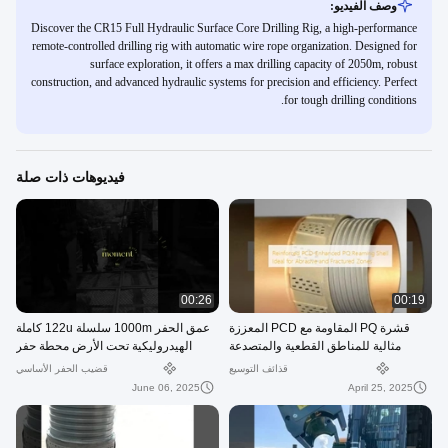
وصف الفيديو:
Discover the CR15 Full Hydraulic Surface Core Drilling Rig, a high-performance
remote-controlled drilling rig with automatic wire rope organization. Designed for
surface exploration, it offers a max drilling capacity of 2050m, robust
construction, and advanced hydraulic systems for precision and efficiency. Perfect
for tough drilling conditions.
فيديوهات ذات صلة
00:26
00:19
قشرة PQ المقاومة مع PCD المعززة
عمق الحفر 1000m سلسلة 122u كاملة
مثالية للمناطق القطعية والمتصدعة
الهيدروليكية تحت الأرض محطة حفر
النواة مع شهادة CE
قذائف التوسيع
قضيب الحفر الأساسي
June 06, 2025
April 25, 2025
7:25 AM