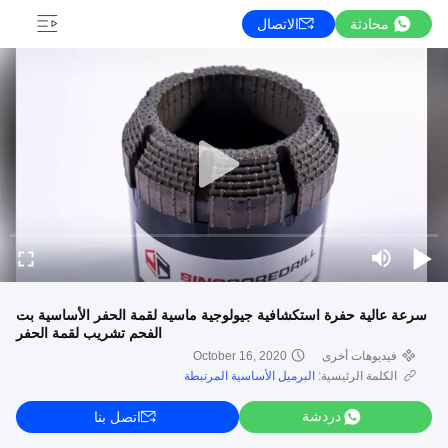
محادثة
الاتصال
سرعة عالية حفرة استكشافية جيولوجية ماسية لقمة الحفر الأساسية بت
الفحم تشريب لقمة الحفر
فيديوهات أخرى
October 16, 2020
الكلمة الرئيسية:
البرميل الأساسية المرتبطة
دردشة
اتصل بنا